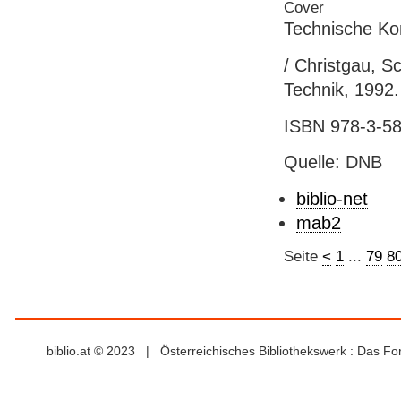
Technische Ko
/ Christgau, S
Technik, 1992.
ISBN 978-3-58
Quelle: DNB
biblio-net
mab2
Seite
<
1
...
79
8
biblio.at © 2023 | Österreichisches Bibliothekswerk : Das F