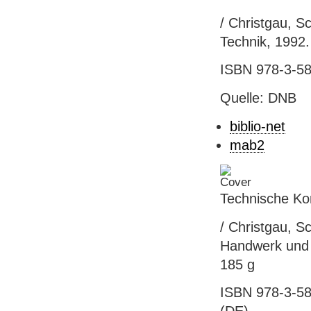
/ Christgau, S
Technik, 1992. 
ISBN 978-3-58
Quelle: DNB
biblio-net
mab2
Technische Ko
/ Christgau, S
Handwerk und T
185 g
ISBN 978-3-58