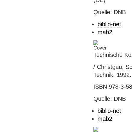
(DE)
Quelle: DNB
biblio-net
mab2
Technische Ko
/ Christgau, S
Technik, 1992.
ISBN 978-3-58
Quelle: DNB
biblio-net
mab2