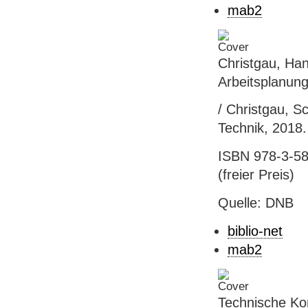
mab2
Christgau, Ha
Arbeitsplanung
/ Christgau, S
Technik, 2018
ISBN 978-3-58
(freier Preis)
Quelle: DNB
biblio-net
mab2
Technische Ko