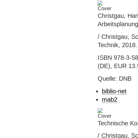
Christgau, Ha
Arbeitsplanung
/ Christgau, S
Technik, 2018. 
ISBN 978-3-58
(DE), EUR 13.
Quelle: DNB
biblio-net
mab2
Technische Ko
/ Christgau, S