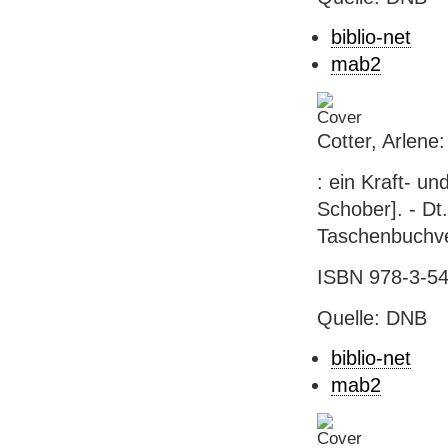
biblio-net
mab2
Cotter, Arlene:
: ein Kraft- un
Schober]. - Dt.
Taschenbuchver
ISBN 978-3-54
Quelle: DNB
biblio-net
mab2