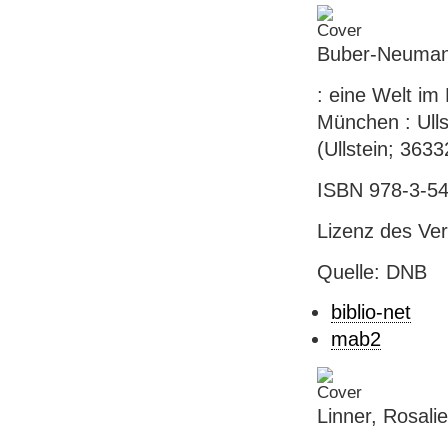
Buber-Neumann,
: eine Welt im
München : Ulls
(Ullstein; 3633
ISBN 978-3-54
Lizenz des Ver
Quelle: DNB
biblio-net
mab2
Linner, Rosal