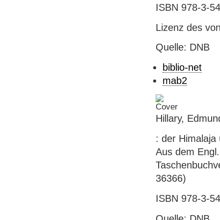
ISBN 978-3-54
Lizenz des vo
Quelle: DNB
biblio-net
mab2
Hillary, Edmu
: der Himalaja
Aus dem Engl. 
Taschenbuchverl
36366)
ISBN 978-3-54
Quelle: DNB