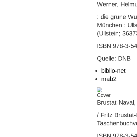
Werner, Helmu
: die grüne Wu
München : Ullst
(Ullstein; 3637
ISBN 978-3-54
Quelle: DNB
biblio-net
mab2
Brustat-Naval,
/ Fritz Brustat
Taschenbuchverl
ISBN 978-3-54