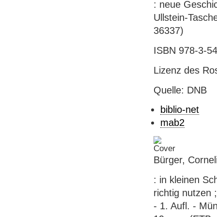
: neue Geschich
Ullstein-Tasche
36337)
ISBN 978-3-54
Lizenz des Ro
Quelle: DNB
biblio-net
mab2
Bürger, Cornel
: in kleinen S
richtig nutzen 
- 1. Aufl. - Mü