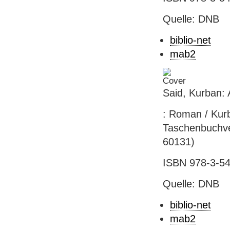
Quelle: DNB
biblio-net
mab2
Said, Kurban: 
: Roman / Kurba
Taschenbuchver
60131)
ISBN 978-3-54
Quelle: DNB
biblio-net
mab2