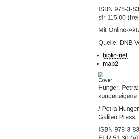
ISBN 978-3-83
sfr 115.00 (frei
Mit Online-Akt
Quelle: DNB V
biblio-net
mab2
Hunger, Petra
kundeneigene 
/ Petra Hunger 
Galileo Press, 
ISBN 978-3-83
EUR 51.30 (AT),