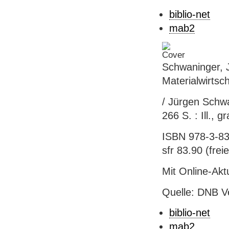
biblio-net
mab2
Schwaninger, 
Materialwirtsc
/ Jürgen Schwan
266 S. : Ill., 
ISBN 978-3-83
sfr 83.90 (freie
Mit Online-Akt
Quelle: DNB V
biblio-net
mab2