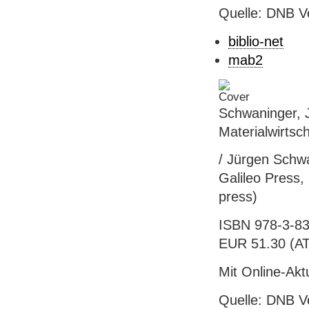
Quelle: DNB V
biblio-net
mab2
Schwaninger, 
Materialwirtsc
/ Jürgen Schwan
Galileo Press, 
press)
ISBN 978-3-83
EUR 51.30 (AT),
Mit Online-Akt
Quelle: DNB V