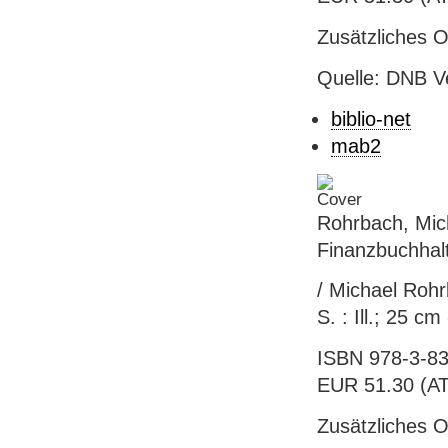
Zusätzliches 
Quelle: DNB V
biblio-net
mab2
Rohrbach, Mic
Finanzbuchhal
/ Michael Rohrb
S. : Ill.; 25 c
ISBN 978-3-83
EUR 51.30 (AT),
Zusätzliches 