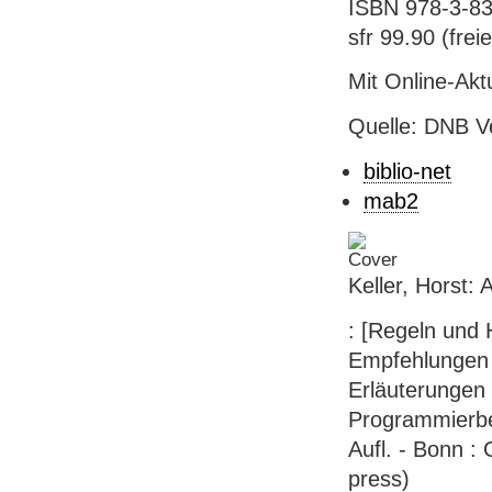
ISBN 978-3-83
sfr 99.90 (freie
Mit Online-Akt
Quelle: DNB V
biblio-net
mab2
Keller, Horst:
: [Regeln und H
Empfehlungen 
Erläuterungen
Programmierbei
Aufl. - Bonn : 
press)