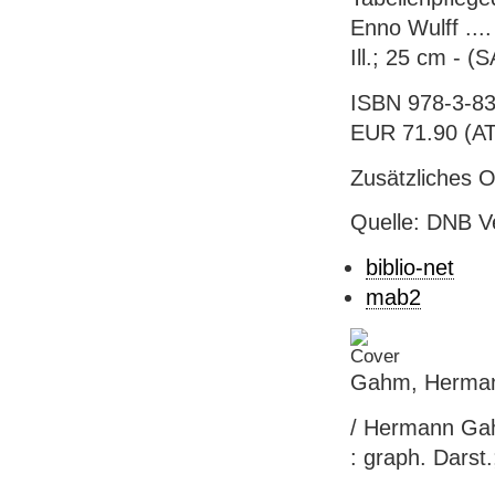
Enno Wulff ....
Ill.; 25 cm - (
ISBN 978-3-83
EUR 71.90 (AT),
Zusätzliches 
Quelle: DNB V
biblio-net
mab2
Gahm, Herman
/ Hermann Gahm
: graph. Darst