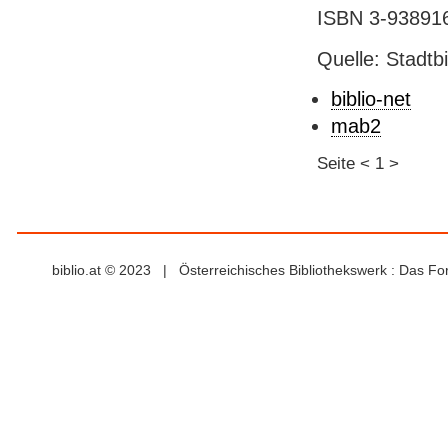
ISBN 3-938916
Quelle: Stadtb
biblio-net
mab2
Seite
<
1
>
biblio.at © 2023 | Österreichisches Bibliothekswerk : Das F