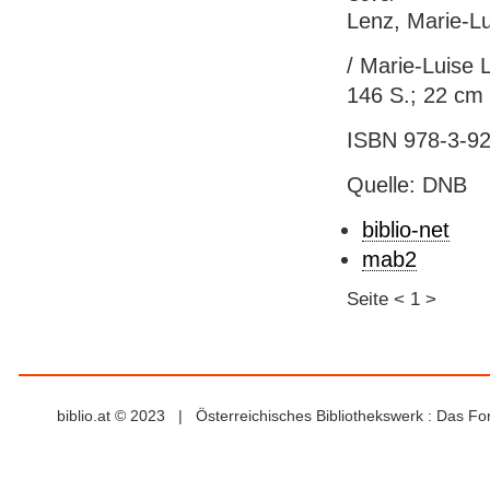
Lenz, Marie-Lu
/ Marie-Luise L
146 S.; 22 cm
ISBN 978-3-92
Quelle: DNB
biblio-net
mab2
Seite
<
1
>
biblio.at © 2023 | Österreichisches Bibliothekswerk : Das F