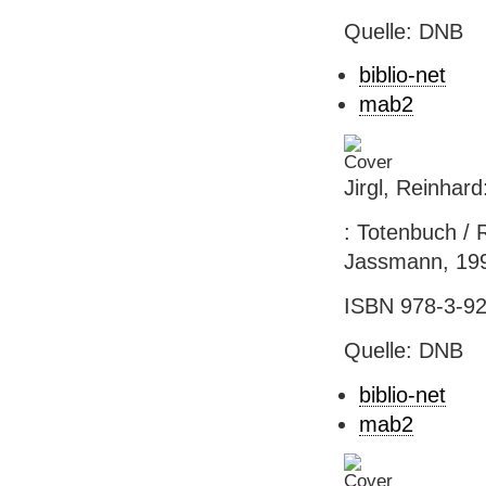
Quelle: DNB
biblio-net
mab2
Jirgl, Reinhar
: Totenbuch / R
Jassmann, 199
ISBN 978-3-92
Quelle: DNB
biblio-net
mab2