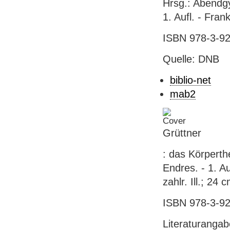
Hrsg.: Abendgy
1. Aufl. - Fra
ISBN 978-3-92
Quelle: DNB
biblio-net
mab2
Grüttner
: das Körperth
Endres. - 1. Au
zahlr. Ill.; 24 
ISBN 978-3-92
Literaturanga