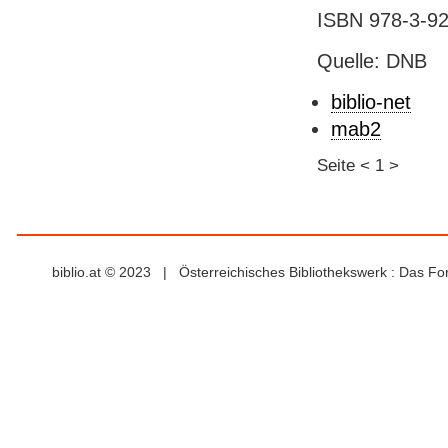
ISBN 978-3-921
Quelle: DNB
biblio-net
mab2
Seite
<
1
>
biblio.at © 2023 | Österreichisches Bibliothekswerk : Das F