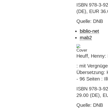
ISBN 978-3-92
(DE), EUR 36.0
Quelle: DNB
biblio-net
mab2
Heuff, Henny:
: mit Vergnüge
Übersetzung: H
- 96 Seiten : I
ISBN 978-3-92
29.00 (DE), E
Quelle: DNB