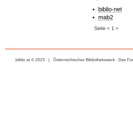
biblio-net
mab2
Seite
<
1
>
biblio.at © 2023 | Österreichisches Bibliothekswerk : Das F