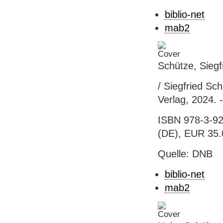
biblio-net
mab2
Schütze, Siegfr
/ Siegfried Sch
Verlag, 2024. 
ISBN 978-3-92
(DE), EUR 35.0
Quelle: DNB
biblio-net
mab2