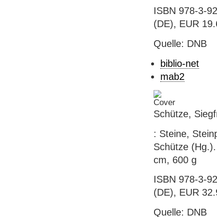
ISBN 978-3-92
(DE), EUR 19.6
Quelle: DNB
biblio-net
mab2
Schütze, Siegfr
: Steine, Stein
Schütze (Hg.).
cm, 600 g
ISBN 978-3-92
(DE), EUR 32.
Quelle: DNB