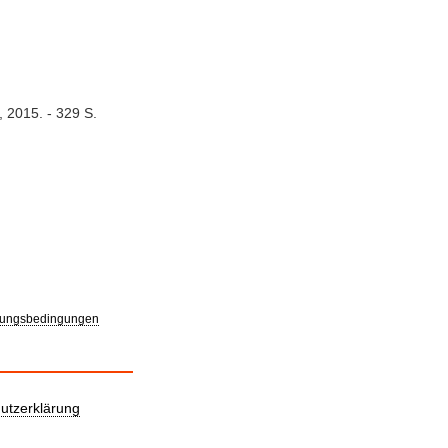
, 2015. - 329 S.
ungsbedingungen
utzerklärung