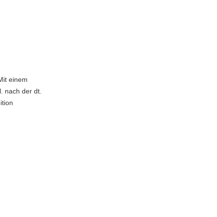
 Mit einem
. nach der dt.
ition