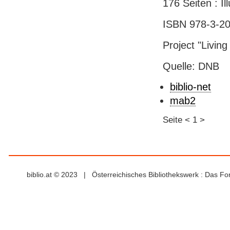
176 Seiten : Il
ISBN 978-3-20
Project "Livin
Quelle: DNB
biblio-net
mab2
Seite
<
1
>
biblio.at © 2023 | Österreichisches Bibliothekswerk : Das F