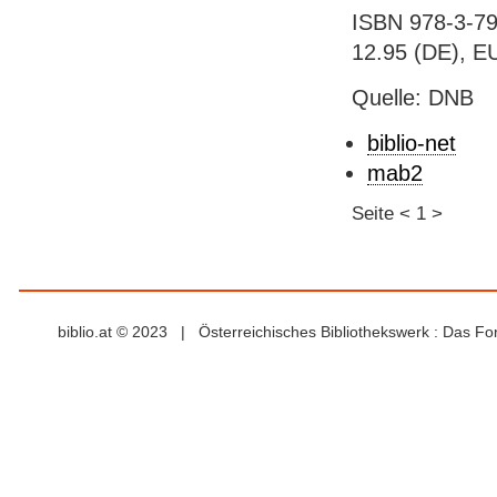
ISBN 978-3-79
12.95 (DE), E
Quelle: DNB
biblio-net
mab2
Seite
<
1
>
biblio.at © 2023 | Österreichisches Bibliothekswerk : Das F