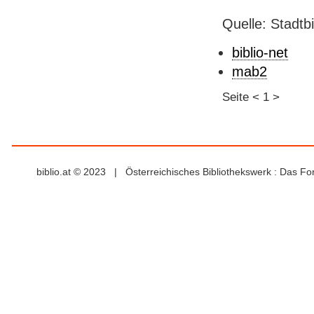
Quelle: Stadtb
biblio-net
mab2
Seite
<
1
>
biblio.at © 2023 | Österreichisches Bibliothekswerk : Das F