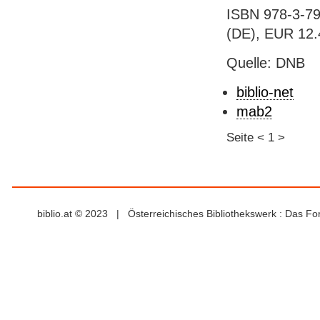
ISBN 978-3-79
(DE), EUR 12.
Quelle: DNB
biblio-net
mab2
Seite
<
1
>
biblio.at © 2023 | Österreichisches Bibliothekswerk : Das F