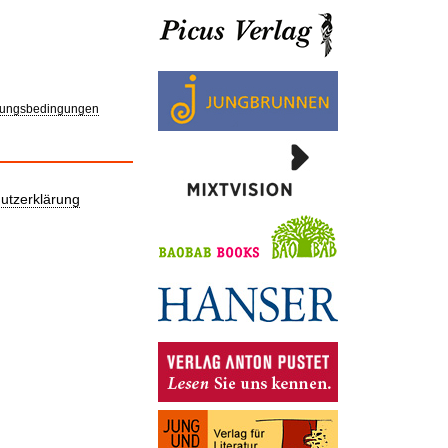
ungsbedingungen
utzerklärung