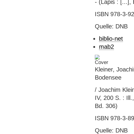
- (Lapis : [...]
ISBN 978-3-92
Quelle: DNB
biblio-net
mab2
Kleiner, Joach
Bodensee
/ Joachim Klein
IV, 200 S. : Il
Bd. 306)
ISBN 978-3-89
Quelle: DNB