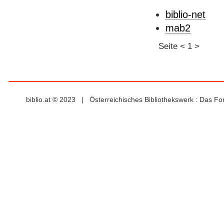
biblio-net
mab2
Seite
<
1
>
biblio.at © 2023 | Österreichisches Bibliothekswerk : Das F