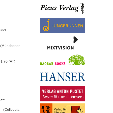
 und
 - (Münchener
1.70 (AT)
aft
 - (Colloquia