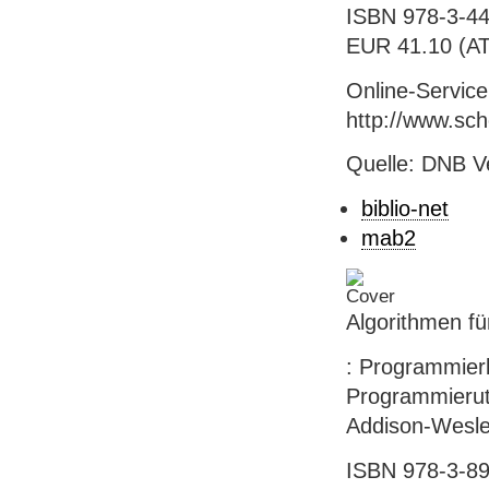
ISBN 978-3-44
EUR 41.10 (AT)
Online-Servic
http://www.sch
Quelle: DNB V
biblio-net
mab2
Algorithmen f
: Programmierb
Programmieruti
Addison-Wesle
ISBN 978-3-89