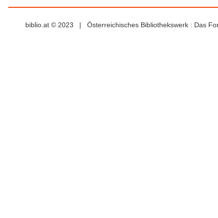
biblio.at © 2023 | Österreichisches Bibliothekswerk : Das F