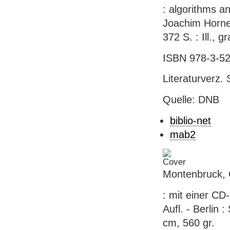
: algorithms a
Joachim Horneg
372 S. : Ill., 
ISBN 978-3-52
Literaturverz. 
Quelle: DNB
biblio-net
mab2
Montenbruck, 
: mit einer CD
Aufl. - Berlin 
cm, 560 gr.