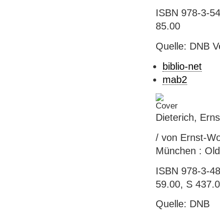
ISBN 978-3-54
85.00
Quelle: DNB V
biblio-net
mab2
Dieterich, Ern
/ von Ernst-Wol
München : Olde
ISBN 978-3-486
59.00, S 437.
Quelle: DNB