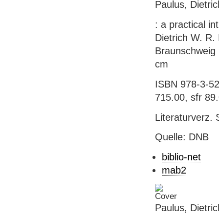
Paulus, Dietric
: a practical 
Dietrich W. R.
Braunschweig : 
cm
ISBN 978-3-52
715.00, sfr 89
Literaturverz.
Quelle: DNB
biblio-net
mab2
Paulus, Dietric