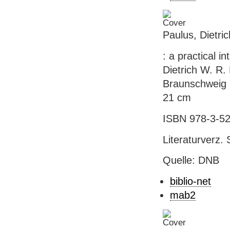
Paulus, Dietric
: a practical 
Dietrich W. R.
Braunschweig : 
21 cm
ISBN 978-3-52
Literaturverz. 
Quelle: DNB
biblio-net
mab2