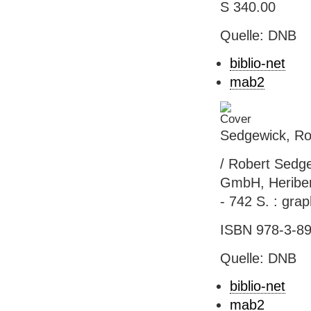
S 340.00
Quelle: DNB
biblio-net
mab2
Sedgewick, Ro
/ Robert Sedge
GmbH, Heribert
- 742 S. : gra
ISBN 978-3-89
Quelle: DNB
biblio-net
mab2