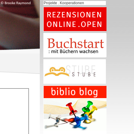
Projekte . Kooperationen