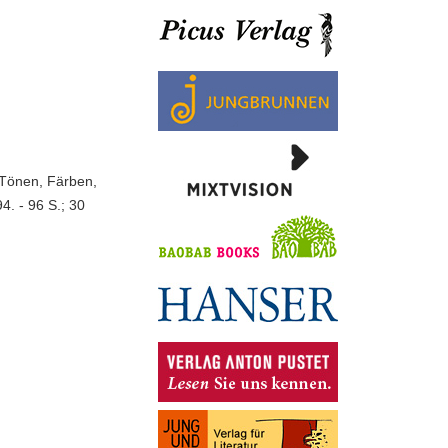
 Tönen, Färben,
4. - 96 S.; 30