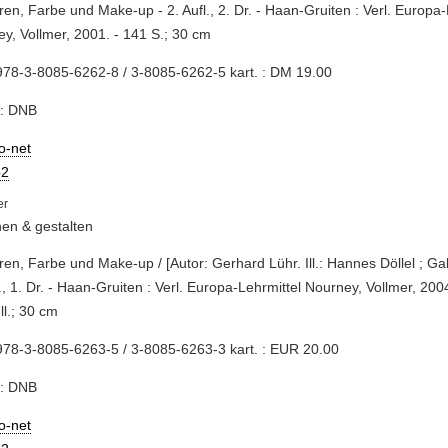
uren, Farbe und Make-up - 2. Aufl., 2. Dr. - Haan-Gruiten : Verl. Europa-
y, Vollmer, 2001. - 141 S.; 30 cm
78-3-8085-6262-8 / 3-8085-6262-5 kart. : DM 19.00
e: DNB
io-net
2
en & gestalten
uren, Farbe und Make-up / [Autor: Gerhard Lühr. Ill.: Hannes Döllel ; Ga
l., 1. Dr. - Haan-Gruiten : Verl. Europa-Lehrmittel Nourney, Vollmer, 2004
Ill.; 30 cm
78-3-8085-6263-5 / 3-8085-6263-3 kart. : EUR 20.00
e: DNB
io-net