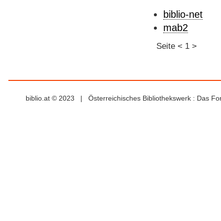
biblio-net
mab2
Seite
<
1
>
biblio.at © 2023 | Österreichisches Bibliothekswerk : Das F