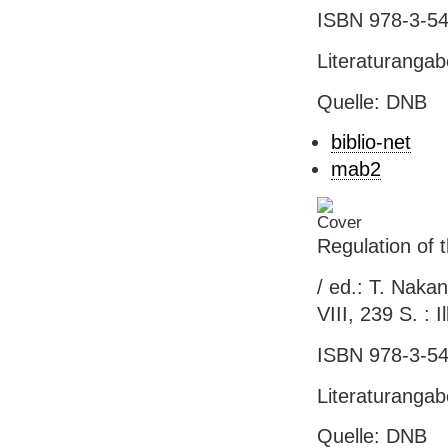
ISBN 978-3-54
Literaturanga
Quelle: DNB
biblio-net
mab2
Regulation of 
/ ed.: T. Nakan
VIII, 239 S. : I
ISBN 978-3-54
Literaturanga
Quelle: DNB