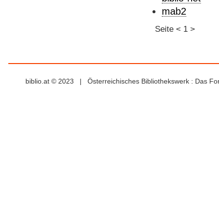
mab2
Seite
<
1
>
biblio.at © 2023 | Österreichisches Bibliothekswerk : Das F