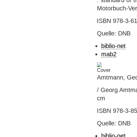
: standard of t
Motorbuch-Verl.
ISBN 978-3-61
Quelle: DNB
biblio-net
mab2
Amtmann, Geor
/ Georg Amtman
cm
ISBN 978-3-85
Quelle: DNB
biblio-net