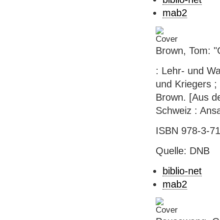
mab2
Brown, Tom: "G
: Lehr- und W
und Kriegers ;
Brown. [Aus de
Schweiz : Ansa
ISBN 978-3-71
Quelle: DNB
biblio-net
mab2