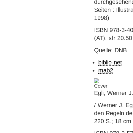
durchgesehene
Seiten : Illus
1998)
ISBN 978-3-40
(AT), sfr 20.50
Quelle: DNB
biblio-net
mab2
Egli, Werner 
/ Werner J. Eg
den Regeln de
220 S.; 18 cm