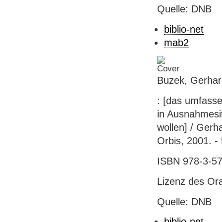
Quelle: DNB
biblio-net
mab2
Buzek, Gerhar
: [das umfasse
in Ausnahmesit
wollen] / Ger
Orbis, 2001. - 
ISBN 978-3-57
Lizenz des Ora
Quelle: DNB
biblio-net