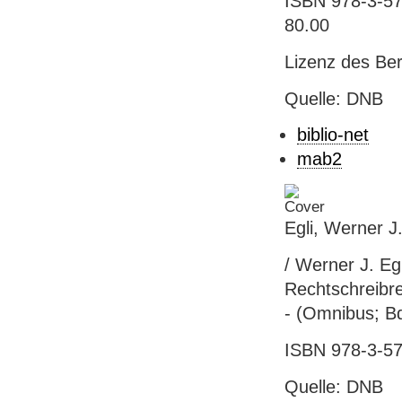
ISBN 978-3-57
80.00
Lizenz des Be
Quelle: DNB
biblio-net
mab2
Egli, Werner 
/ Werner J. Eg
Rechtschreibr
- (Omnibus; B
ISBN 978-3-57
Quelle: DNB