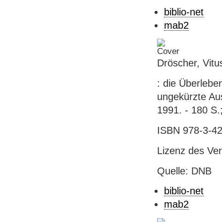
biblio-net
mab2
Dröscher, Vitu
: die Überleben
ungekürzte Aus
1991. - 180 S.
ISBN 978-3-42
Lizenz des Verl
Quelle: DNB
biblio-net
mab2