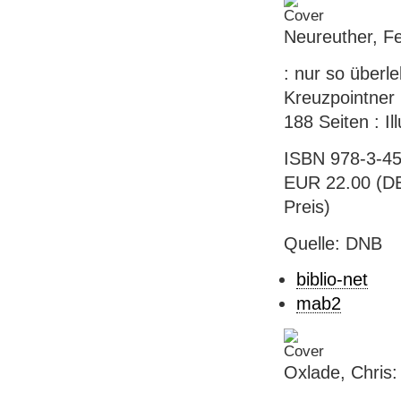
Neureuther, F
: nur so überle
Kreuzpointner 
188 Seiten : Il
ISBN 978-3-45
EUR 22.00 (DE)
Preis)
Quelle: DNB
biblio-net
mab2
Oxlade, Chris: