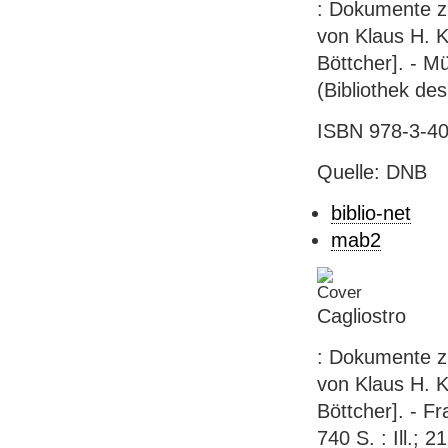
: Dokumente zu
von Klaus H. K
Böttcher]. - Mü
(Bibliothek de
ISBN 978-3-40
Quelle: DNB
biblio-net
mab2
Cagliostro
: Dokumente zu
von Klaus H. K
Böttcher]. - F
740 S. : Ill.; 2