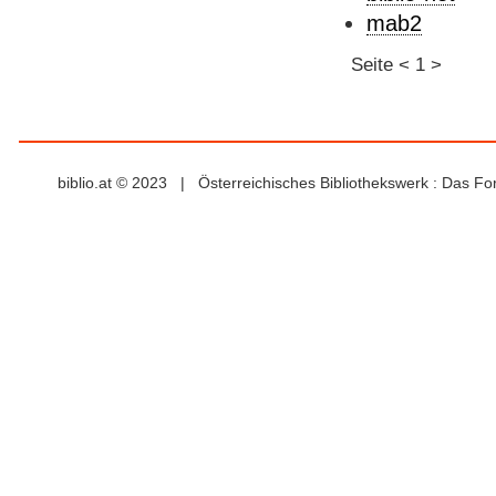
mab2
Seite
<
1
>
biblio.at © 2023 | Österreichisches Bibliothekswerk : Das F