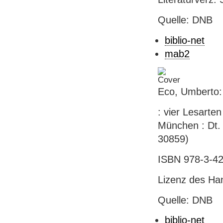
Quelle: DNB
biblio-net
mab2
Eco, Umberto:
: vier Lesarte
München : Dt. 
30859)
ISBN 978-3-42
Lizenz des Ha
Quelle: DNB
biblio-net