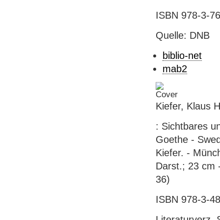
ISBN 978-3-76
Quelle: DNB
biblio-net
mab2
Kiefer, Klaus 
: Sichtbares un
Goethe - Swed
Kiefer. - Münch
Darst.; 23 cm 
36)
ISBN 978-3-48
Literaturverz. 