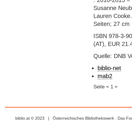
: 2010-2015 = 
Susanne Neubu
Lauren Cooke. -
Seiten; 27 cm
ISBN 978-3-90
(AT), EUR 21.
Quelle: DNB V
biblio-net
mab2
Seite
<
1
>
biblio.at © 2023 | Österreichisches Bibliothekswerk : Das F