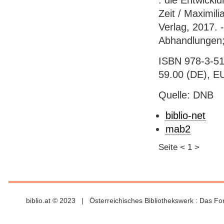
: die Entwicklu
Zeit / Maximili
Verlag, 2017. 
Abhandlungen;
ISBN 978-3-51
59.00 (DE), E
Quelle: DNB
biblio-net
mab2
Seite
<
1
>
biblio.at © 2023 | Österreichisches Bibliothekswerk : Das F