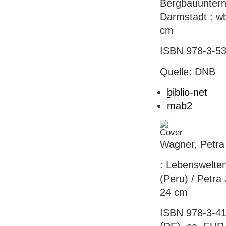
Bergbauuntern
Darmstadt : wb
cm
ISBN 978-3-53
Quelle: DNB
biblio-net
mab2
Wagner, Petra 
: Lebenswelte
(Peru) / Petra 
24 cm
ISBN 978-3-41