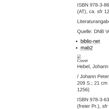
ISBN 978-3-86
(AT), ca. sfr 12
Literaturanga
Quelle: DNB V
biblio-net
mab2
Hebel, Johann 
/ Johann Peter
209 S.; 21 cm 
1256)
ISBN 978-3-631
(freier Pr.), sf