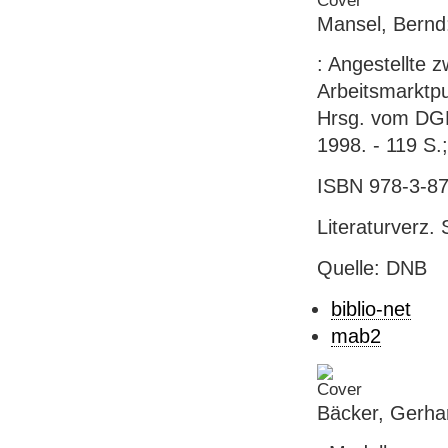
Mansel, Bernd:
: Angestellte 
Arbeitsmarktpu
Hrsg. vom DGB-
1998. - 119 S.
ISBN 978-3-87
Literaturverz. 
Quelle: DNB
biblio-net
mab2
Bäcker, Gerhar