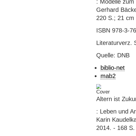
: Modelle zum
Gerhard Bäcker
220 S.; 21 cm
ISBN 978-3-76
Literaturverz. 
Quelle: DNB
biblio-net
mab2
Altern ist Zuku
: Leben und Ar
Karin Kaudelka 
2014. - 168 S. 