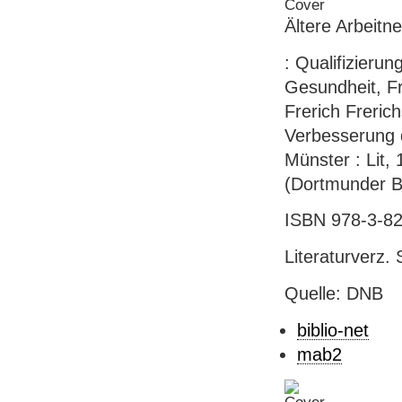
Ältere Arbeit
: Qualifizierun
Gesundheit, Fr
Frerich Frerich
Verbesserung d
Münster : Lit, 
(Dortmunder Be
ISBN 978-3-82
Literaturverz. 
Quelle: DNB
biblio-net
mab2