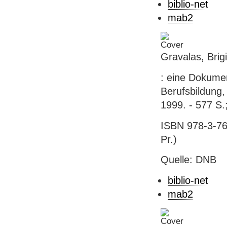
biblio-net
mab2
Gravalas, Brig
: eine Dokument
Berufsbildung,
1999. - 577 S.
ISBN 978-3-763
Pr.)
Quelle: DNB
biblio-net
mab2