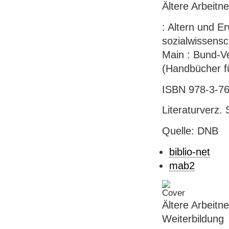
Ältere Arbeitn
: Altern und Er
sozialwissensc
Main : Bund-Ve
(Handbücher f
ISBN 978-3-76
Literaturverz. 
Quelle: DNB
biblio-net
mab2
Ältere Arbeitn
Weiterbildung