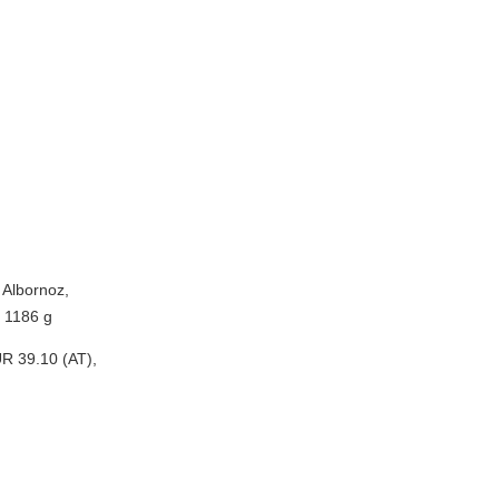
 Albornoz,
, 1186 g
R 39.10 (AT),