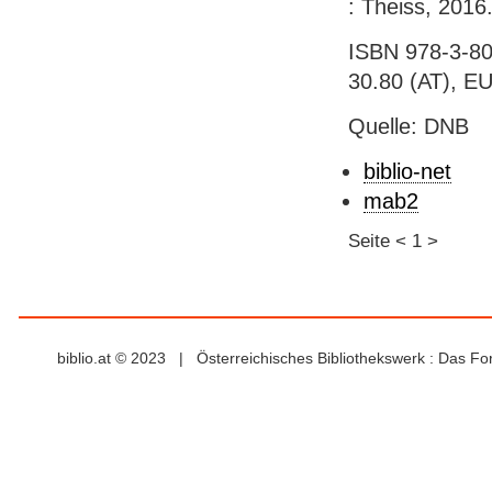
: Theiss, 2016.
ISBN 978-3-80
30.80 (AT), E
Quelle: DNB
biblio-net
mab2
Seite
<
1
>
biblio.at © 2023 | Österreichisches Bibliothekswerk : Das F