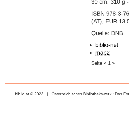
30 cm, 310 g -
ISBN 978-3-76
(AT), EUR 13.
Quelle: DNB
biblio-net
mab2
Seite
<
1
>
biblio.at © 2023 | Österreichisches Bibliothekswerk : Das F