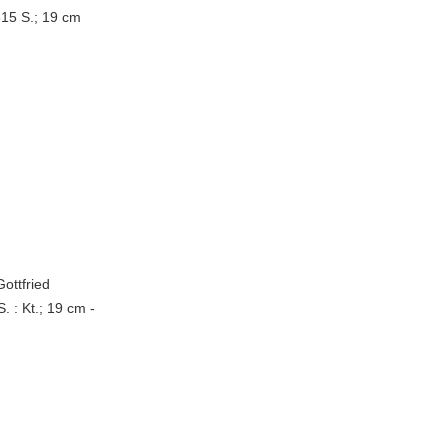
315 S.; 19 cm
ottfried
 : Kt.; 19 cm -