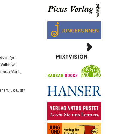
ordon Pym
Willnow.
onda-Verl.,
 Pr.), ca. sfr