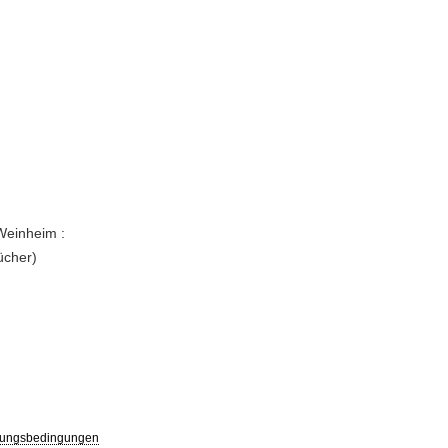
 Weinheim :
ücher)
ungsbedingungen