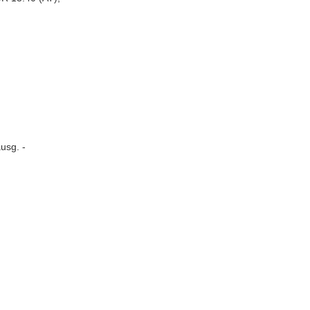
usg. -