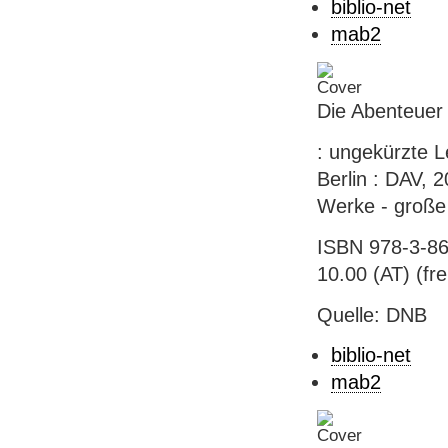
biblio-net
mab2
Die Abenteuer
: ungekürzte L
Berlin : DAV, 
Werke - große
ISBN 978-3-86
10.00 (AT) (frei
Quelle: DNB
biblio-net
mab2