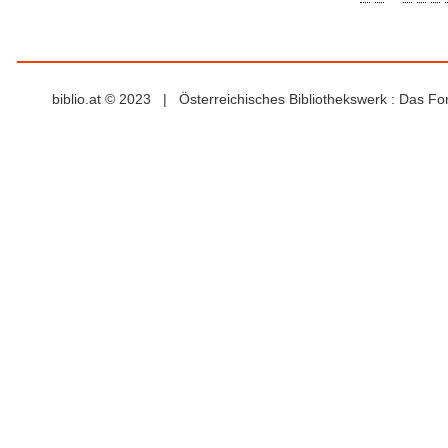
biblio.at © 2023 | Österreichisches Bibliothekswerk : Das F