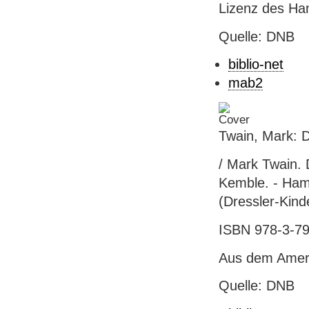
Lizenz des Ha
Quelle: DNB
biblio-net
mab2
Twain, Mark: D
/ Mark Twain. 
Kemble. - Hambu
(Dressler-Kind
ISBN 978-3-79
Aus dem Ameri
Quelle: DNB