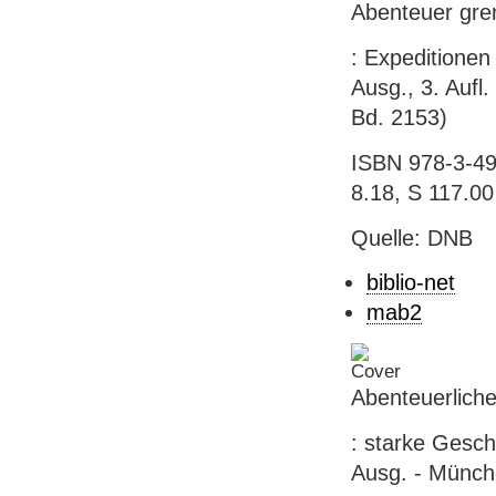
Abenteuer gre
: Expeditionen
Ausg., 3. Aufl.
Bd. 2153)
ISBN 978-3-49
8.18, S 117.00
Quelle: DNB
biblio-net
mab2
Abenteuerlich
: starke Gesch
Ausg. - Münche