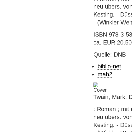
neu übers. vo
Kesting. - Düs
- (Winkler Welt
ISBN 978-3-53
ca. EUR 20.50 
Quelle: DNB
biblio-net
mab2
Twain, Mark: D
: Roman ; mit 
neu übers. vo
Kesting. - Düs