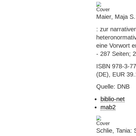
Maier, Maja S.
: zur narrativ
heteronormativi
eine Vorwort e
- 287 Seiten; 
ISBN 978-3-77
(DE), EUR 39.
Quelle: DNB
biblio-net
mab2
Schlie, Tania: