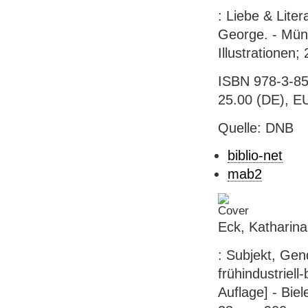
: Liebe & Liter
George. - Münc
Illustrationen;
ISBN 978-3-85
25.00 (DE), E
Quelle: DNB
biblio-net
mab2
Eck, Katharina
: Subjekt, Ge
frühindustriell
Auflage] - Biele