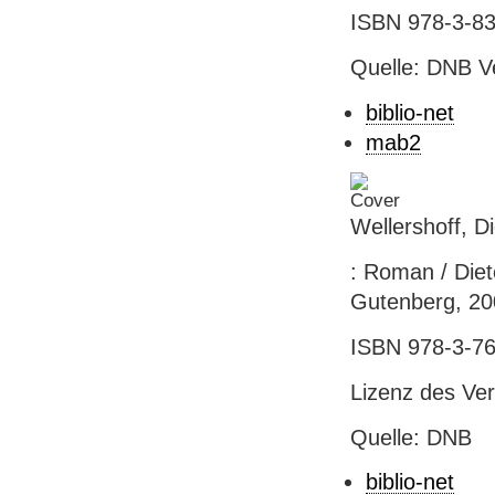
ISBN 978-3-839
Quelle: DNB V
biblio-net
mab2
Wellershoff, D
: Roman / Diet
Gutenberg, 20
ISBN 978-3-76
Lizenz des Ver
Quelle: DNB
biblio-net