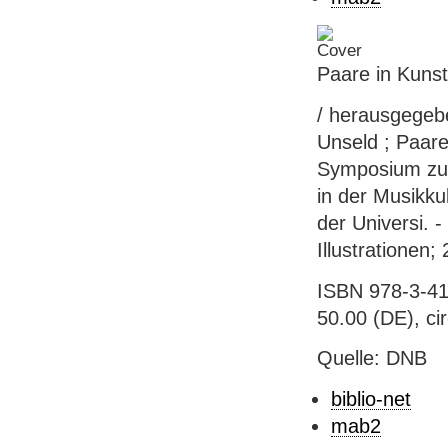
Paare in Kuns
/ herausgegebe
Unseld ; Paare
Symposium zum
in der Musikku
der Universi. -
Illustrationen
ISBN 978-3-41
50.00 (DE), ci
Quelle: DNB
biblio-net
mab2