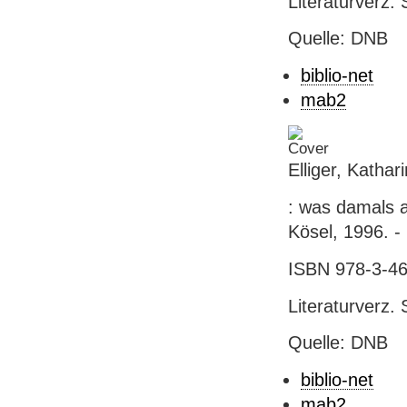
Literaturverz. 
Quelle: DNB
biblio-net
mab2
Elliger, Kathar
: was damals a
Kösel, 1996. - 
ISBN 978-3-46
Literaturverz. 
Quelle: DNB
biblio-net
mab2