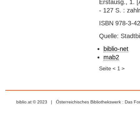
Erstausg., 1. 
- 127 S. : zahlr.
ISBN 978-3-42
Quelle: Stadtb
biblio-net
mab2
Seite
<
1
>
biblio.at © 2023 | Österreichisches Bibliothekswerk : Das F