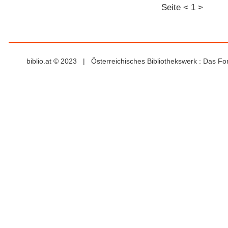
Seite
<
1
>
biblio.at © 2023 | Österreichisches Bibliothekswerk : Das F