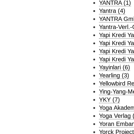
YANTRA (1)
Yantra (4)
YANTRA Gmb
Yantra-Verl.-
Yapi Kredi Yan
Yapi Kredi Ya
Yapi Kredi Ya
Yapi Kredi Ya
Yayinlari (6)
Yearling (3)
Yellowbird R
Ying-Yang-Me
YKY (7)
Yoga Akadem
Yoga Verlag 
Yoran Emban
Yorck Project