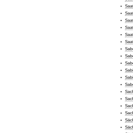
Saat
Saat
Saat
Saat
Saat
Saat
Sab
Sabe
Sabe
Sabi
Sabi
Sabo
Sac
Sac
Sac
Sac
Säc
Säc