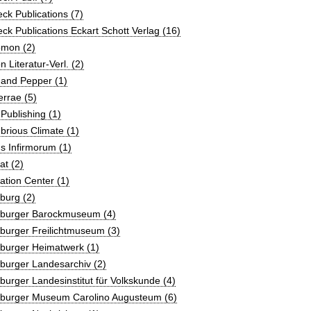
eck Publications (7)
eck Publications Eckart Schott Verlag (16)
omon (2)
n Literatur-Verl. (2)
 and Pepper (1)
errae (5)
 Publishing (1)
brious Climate (1)
s Infirmorum (1)
at (2)
ation Center (1)
burg (2)
zburger Barockmuseum (4)
burger Freilichtmuseum (3)
zburger Heimatwerk (1)
burger Landesarchiv (2)
burger Landesinstitut für Volkskunde (4)
zburger Museum Carolino Augusteum (6)