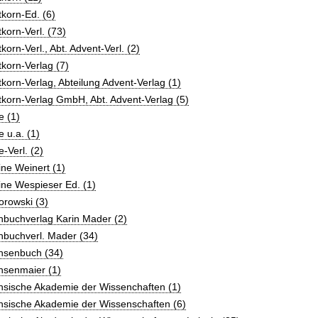
korn-Ed. (6)
korn-Verl. (73)
korn-Verl., Abt. Advent-Verl. (2)
korn-Verlag (7)
korn-Verlag, Abteilung Advent-Verlag (1)
korn-Verlag GmbH, Abt. Advent-Verlag (5)
e (1)
 u.a. (1)
-Verl. (2)
ne Weinert (1)
ne Wespieser Ed. (1)
rowski (3)
hbuchverlag Karin Mader (2)
hbuchverl. Mader (34)
hsenbuch (34)
hsenmaier (1)
hsische Akademie der Wissenchaften (1)
hsische Akademie der Wissenschaften (6)