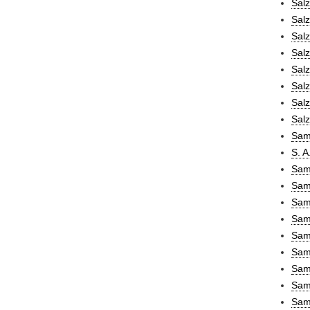
Salz
Salz
Sal
Sal
Salz
Salz
Sal
Salz
Sami
S. A
Sam
Sam
Sam
Samm
Sam
Sam
Samm
Sam
Sam