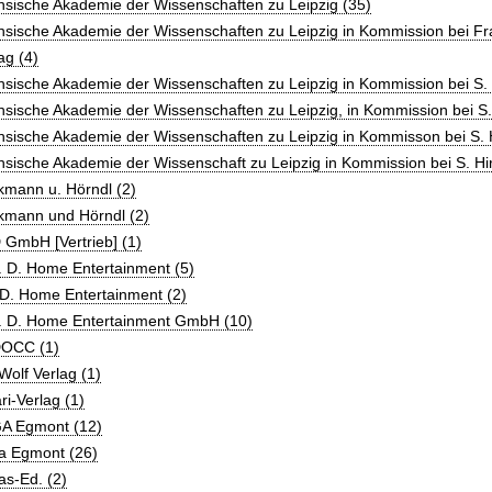
sische Akademie der Wissenschaften zu Leipzig (35)
sische Akademie der Wissenschaften zu Leipzig in Kommission bei Fr
ag (4)
sische Akademie der Wissenschaften zu Leipzig in Kommission bei S. H
sische Akademie der Wissenschaften zu Leipzig, in Kommission bei S. 
sische Akademie der Wissenschaften zu Leipzig in Kommisson bei S. H
sische Akademie der Wissenschaft zu Leipzig in Kommission bei S. Hir
kmann u. Hörndl (2)
kmann und Hörndl (2)
GmbH [Vertrieb] (1)
. D. Home Entertainment (5)
.D. Home Entertainment (2)
A. D. Home Entertainment GmbH (10)
OCC (1)
olf Verlag (1)
ri-Verlag (1)
A Egmont (12)
a Egmont (26)
s-Ed. (2)