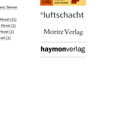
anz Steiner
irzel (11)
Hirzel (1)
irzel (1)
zel (1)