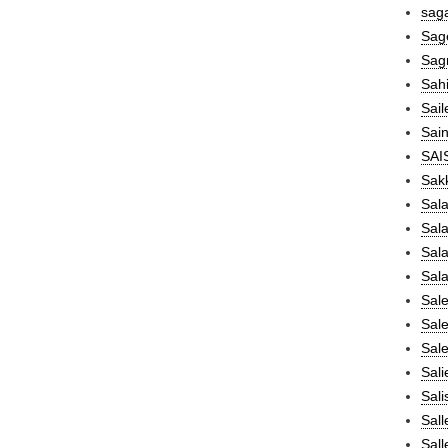
saga
Sage
Sag
Sahi
Sail
Sain
SAIS
Sakk
Sal
Sala
Sala
Sala
Sale
Sale
Sale
Sali
Sali
Sall
Sall