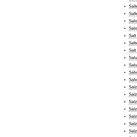
Sall
Sall
Sal
Salo
Salt
Salt
Salt
Salu
Salu
Salv
Salv
Salz
Sal
Salz
Sal
Salz
Salz
Sal