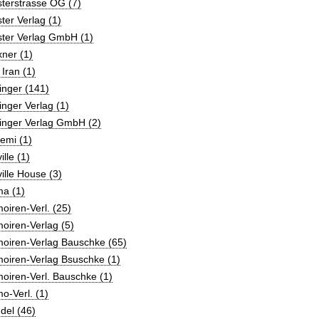
terstrasse OG (7)
ter Verlag (1)
ster Verlag GmbH (1)
ner (1)
 Iran (1)
inger (141)
inger Verlag (1)
inger Verlag GmbH (2)
emi (1)
ille (1)
ille House (3)
a (1)
iren-Verl. (25)
oiren-Verlag (5)
oiren-Verlag Bauschke (65)
oiren-Verlag Bsuschke (1)
oiren-Verl. Bauschke (1)
-Verl. (1)
del (46)