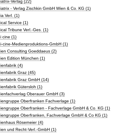
atrix-Verlag (22)
atrix - Verlag Zischkin GmbH Wien & Co. KG (1)
a Verl. (1)
cal Service (1)
cal Tribune Verl.-Ges. (1)
 cine (1)
i-cine-Medienproduktions-GmbH (1)
ien Consulting Goeddaeus (2)
ien Edition München (1)
enfabrik (4)
enfabrik Graz (45)
ienfabrik Graz GmbH (14)
enfabrik Gütersloh (1)
ienfachverlag Oberauer GmbH (3)
iengruppe Oberfranken Fachverlage (1)
iengruppe Oberfranken - Fachverlage GmbH & Co. KG (1)
iengruppe Oberfranken, Fachverlage GmbH & Co KG (1)
ienhaus Rösemeier (4)
ien und Recht-Verl.-GmbH (1)