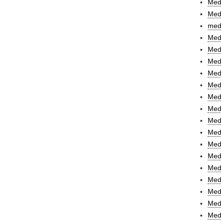
Medi
Medi
medi
Medi
Medi
Medi
Med
Med
Med
Medi
Medi
Med
Medi
Med
Med
Med
Med
Med
Med