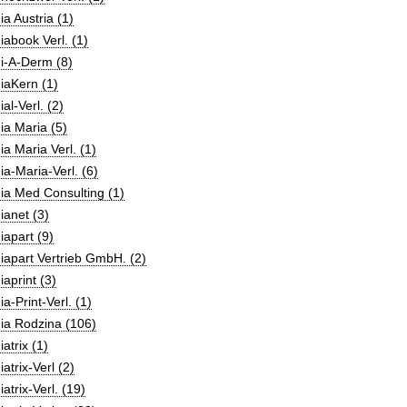
a Austria (1)
abook Verl. (1)
i-A-Derm (8)
iaKern (1)
al-Verl. (2)
a Maria (5)
a Maria Verl. (1)
a-Maria-Verl. (6)
ia Med Consulting (1)
anet (3)
apart (9)
apart Vertrieb GmbH. (2)
aprint (3)
a-Print-Verl. (1)
ia Rodzina (106)
atrix (1)
atrix-Verl (2)
atrix-Verl. (19)