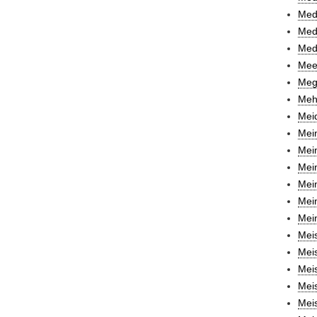
Med.
Med.
Med.
Mee
Meg
Mehr
Mei
Mei
Mei
Mein
Mein
Mei
Mei
Meis
Meis
Meis
Meis
Meis