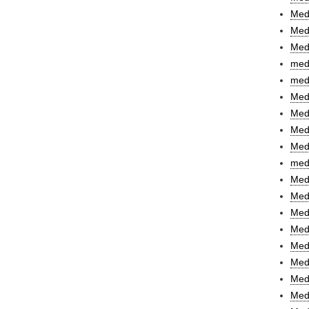
Medi
Medi
Med
med
medi
Medi
Medi
Medi
Med
medi
Medi
Medi
Medi
Medi
Med
Medi
Medi
Medi