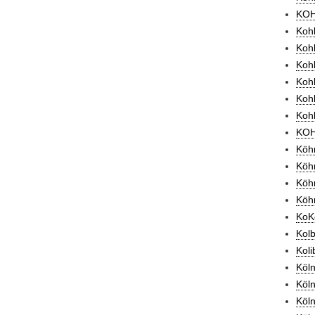
KOHL
Kohl
Kohl
Kohl
Kohl
Kohl
Kohl
KOH
Köhr
Köh
Köhr
Köhr
KoK
Kolb
Koli
Köln
Köln
Köln