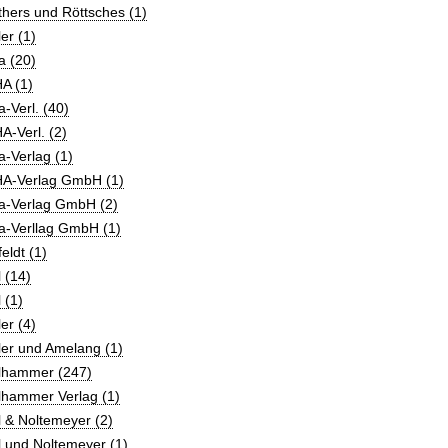
hers und Röttsches (1)
er (1)
a (20)
A (1)
-Verl. (40)
-Verl. (2)
-Verlag (1)
A-Verlag GmbH (1)
a-Verlag GmbH (2)
a-Verllag GmbH (1)
eldt (1)
 (14)
 (1)
er (4)
ler und Amelang (1)
lhammer (247)
lhammer Verlag (1)
 & Noltemeyer (2)
 und Noltemeyer (1)