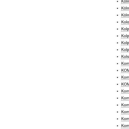
Köln
Köln
Köln
Kolo
Kolp
Kolp
Kol
Kol
Kols
Kom
KOM
Kome
KOM
Kome
Kome
Kome
Kom
Komm
Komm