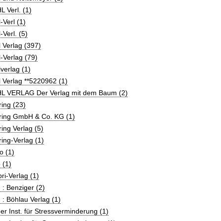
 Verl. (1)
-Verl (1)
-Verl. (5)
 Verlag (397)
-Verlag (79)
verlag (1)
 Verlag **5220962 (1)
L VERLAG Der Verlag mit dem Baum (2)
ing (23)
ring GmbH & Co. KG (1)
ing Verlag (5)
ing-Verlag (1)
o (1)
 (1)
bri-Verlag (1)
 : Benziger (2)
 : Böhlau Verlag (1)
er Inst. für Stressverminderung (1)