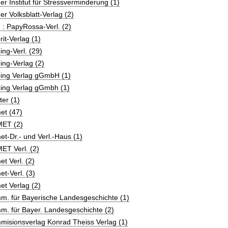
er Institut für Stressverminderung (1)
er Volksblatt-Verlag (2)
 : PapyRossa-Verl. (2)
rit-Verlag (1)
ing-Verl. (29)
ing-Verlag (2)
ping Verlag gGmbH (1)
ping Verlag gGmbh (1)
ter (1)
et (47)
ET (2)
t-Dr.- und Verl.-Haus (1)
ET Verl. (2)
t Verl. (2)
t-Verl. (3)
t Verlag (2)
m. für Bayerische Landesgeschichte (1)
. für Bayer. Landesgeschichte (2)
isionsverlag Konrad Theiss Verlag (1)