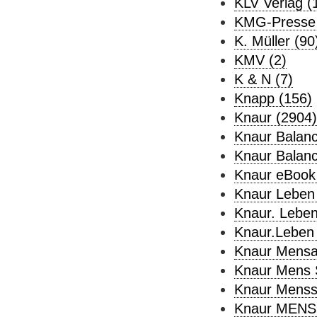
KLV Verlag (
KMG-Presse 
K. Müller (90
KMV (2)
K & N (7)
Knapp (156)
Knaur (2904)
Knaur Balanc
Knaur Balanc
Knaur eBook
Knaur Leben 
Knaur. Leben
Knaur.Leben 
Knaur Mensa
Knaur Mens 
Knaur Menss
Knaur MENS