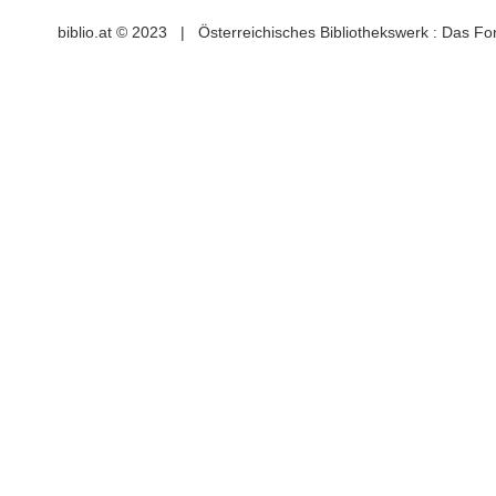
biblio.at © 2023 | Österreichisches Bibliothekswerk : Das F