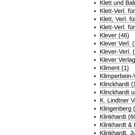
Klett und Bal
Klett-Verl. f
Klett, Verl. 
Klett-Verl. f
Klever (46)
Klever Verl. (
Klever-Verl. (
Klever Verlag
Kliment (1)
Klimperbein-V
Klinckhardt (
Klinckhardt 
K. Lindtner V
Klingenberg 
Klinkhardt (6
Klinkhardt &
Klinkhardt, Ju