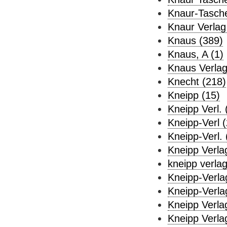
Knaur-Tasche
Knaur Verlag
Knaus (389)
Knaus, A (1)
Knaus Verla
Knecht (218)
Kneipp (15)
Kneipp Verl. 
Kneipp-Verl (
Kneipp-Verl. 
Kneipp Verla
kneipp verlag
Kneipp-Verla
Kneipp-Verla
Kneipp Verla
Kneipp Verla