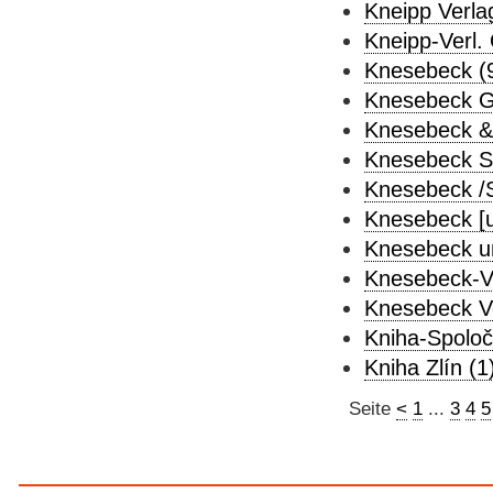
Kneipp Verla
Kneipp-Verl. 
Knesebeck (
Knesebeck G
Knesebeck & 
Knesebeck St
Knesebeck /
Knesebeck [u.
Knesebeck un
Knesebeck-Ve
Knesebeck Ve
Kniha-Spoloč
Kniha Zlín (1
Seite
<
1
...
3
4
5