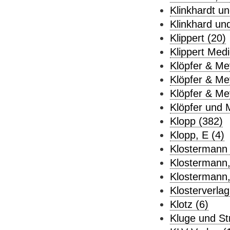
Klinkhardt u
Klinkhard un
Klippert (20)
Klippert Medi
Klöpfer & Me
Klöpfer & Me
Klöpfer & Me
Klöpfer und 
Klopp (382)
Klopp, E (4)
Klostermann 
Klostermann,
Klostermann, 
Klosterverla
Klotz (6)
Kluge und St