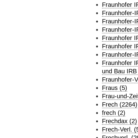
Fraunhofer IR
Fraunhofer-I
Fraunhofer-I
Fraunhofer-I
Fraunhofer I
Fraunhofer I
Fraunhofer-I
Fraunhofer I
und Bau IRB 
Fraunhofer-Ve
Fraus (5)
Frau-und-Zeit
Frech (2264)
frech (2)
Frechdax (2)
Frech-Verl. (
Frechverl. (2