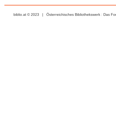
biblio.at © 2023 | Österreichisches Bibliothekswerk : Das F