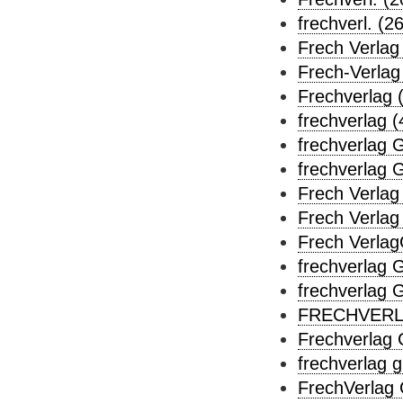
frechverl. (26
Frech Verlag
Frech-Verlag
Frechverlag 
frechverlag (
frechverlag 
frechverlag 
Frech Verla
Frech Verlag
Frech Verla
frechverlag 
frechverlag
FRECHVERL
Frechverlag
frechverlag 
FrechVerlag