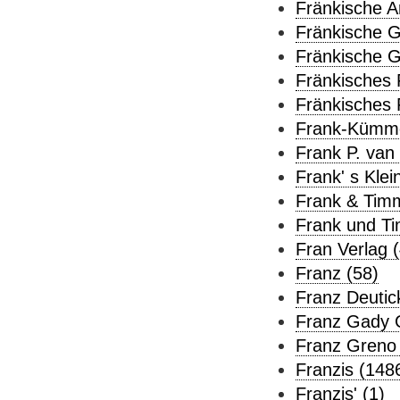
Fränkische A
Fränkische G
Fränkische G
Fränkisches 
Fränkisches
Frank-Kümmer
Frank P. van 
Frank' s Klei
Frank & Tim
Frank und T
Fran Verlag (
Franz (58)
Franz Deutick
Franz Gady 
Franz Greno 
Franzis (148
Franzis' (1)