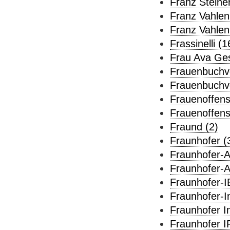
Franz Steine
Franz Vahlen
Franz Vahlen
Frassinelli (1
Frau Ava Gese
Frauenbuchve
Frauenbuchve
Frauenoffens
Frauenoffensi
Fraund (2)
Fraunhofer (
Fraunhofer-Al
Fraunhofer-Al
Fraunhofer-IB
Fraunhofer-I
Fraunhofer In
Fraunhofer IR