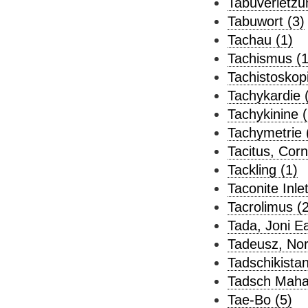
Tabuverletzu
Tabuwort (3)
Tachau (1)
Tachismus (1
Tachistoskopi
Tachykardie 
Tachykinine (
Tachymetrie 
Tacitus, Corn
Tackling (1)
Taconite Inlet
Tacrolimus (2
Tada, Joni E
Tadeusz, Nor
Tadschikistan
Tadsch Mahal
Tae-Bo (5)