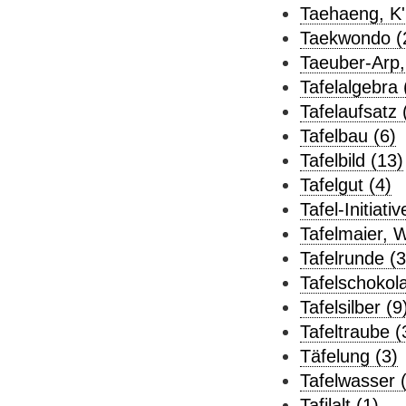
Taehaeng, K'
Taekwondo (
Taeuber-Arp,
Tafelalgebra 
Tafelaufsatz 
Tafelbau (6)
Tafelbild (13)
Tafelgut (4)
Tafel-Initiativ
Tafelmaier, W
Tafelrunde (3
Tafelschokol
Tafelsilber (9
Tafeltraube (
Täfelung (3)
Tafelwasser 
Tafilalt (1)