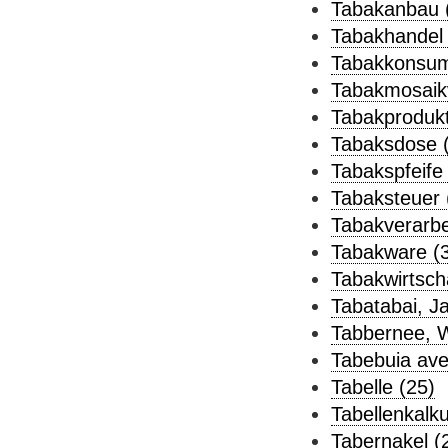
Tabakanbau 
Tabakhandel 
Tabakkonsum
Tabakmosaikv
Tabakprodukt
Tabaksdose 
Tabakspfeife 
Tabaksteuer 
Tabakverarbe
Tabakware (3
Tabakwirtscha
Tabatabai, J
Tabbernee, W
Tabebuia ave
Tabelle (25)
Tabellenkalku
Tabernakel (