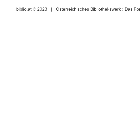
biblio.at © 2023 | Österreichisches Bibliothekswerk : Das F