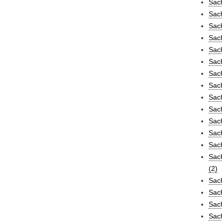
Sach
Sach
Sach
Sac
Sac
Sach
Sac
Sac
Sac
Sac
Sac
Sac
Sach
Sach
(2)
Sac
Sac
Sac
Sach