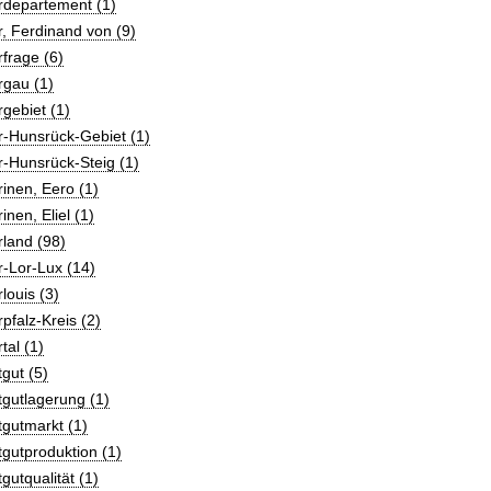
rdepartement (1)
, Ferdinand von (9)
frage (6)
rgau (1)
gebiet (1)
r-Hunsrück-Gebiet (1)
-Hunsrück-Steig (1)
inen, Eero (1)
inen, Eliel (1)
land (98)
-Lor-Lux (14)
louis (3)
pfalz-Kreis (2)
tal (1)
gut (5)
gutlagerung (1)
gutmarkt (1)
gutproduktion (1)
gutqualität (1)