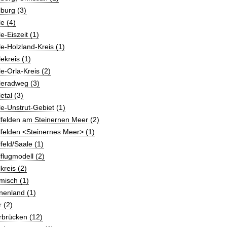
burg (3)
e (4)
e-Eiszeit (1)
e-Holzland-Kreis (1)
ekreis (1)
e-Orla-Kreis (2)
leradweg (3)
etal (3)
e-Unstrut-Gebiet (1)
felden am Steinernen Meer (2)
felden <Steinernes Meer> (1)
feld/Saale (1)
flugmodell (2)
kreis (2)
misch (1)
nenland (1)
 (2)
rbrücken (12)