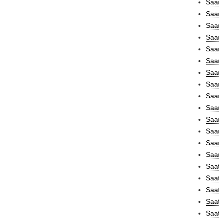
Saa
Saar
Saar
Saa
Saar
Saa
Saar
Saar
Saar
Saar
Saar
Saar
Saar
Saar
Saat
Saat
Saat
Saat
Saat