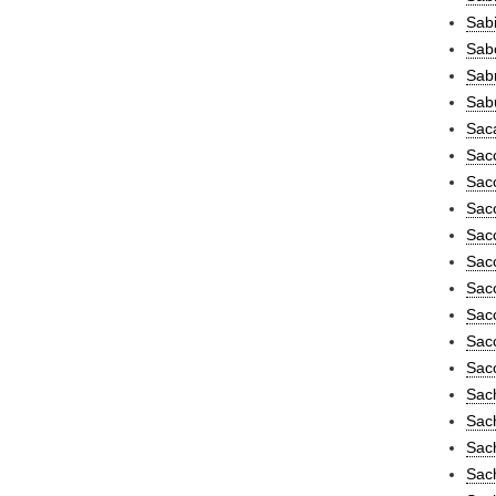
Sabi
Sab
Sabr
Sabu
Sac
Sac
Sac
Sac
Sac
Sacc
Sacc
Sac
Sacc
Sacc
Sach
Sac
Sach
Sach