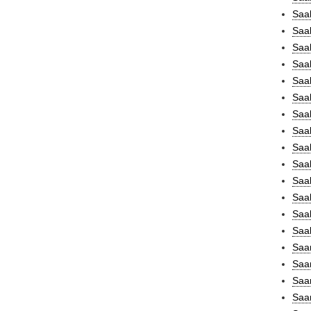
Saal
Saal
Saal
Saal
Saal
Saal
Saa
Saal
Saal
Saal
Saal
Saal
Saal
Saal
Saa
Saa
Saar
Saa