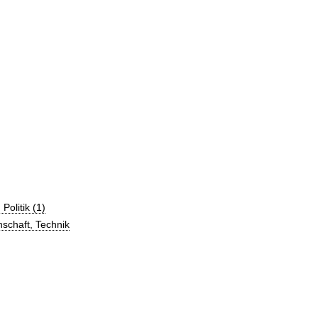
olitik (1)
schaft, Technik