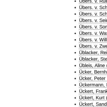
Übers. v. Rul
Übers. v. Sch
Übers. v. Sch
Übers. v. Sei
Übers. v. So
Übers. v. Was
Übers. v. Wil
Übers. v. Zwe
Üblacker, Rei
Üblacker, Ste
Übleis, Aline 
Ücker, Bernh
Ücker, Peter 
Ückermann, Di
Ückert, Frank
Ückert, Kurt 
Ückert, Sand