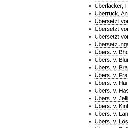
Überlacker, F
Überrück, Ang
Übersetzt vo
Übersetzt vo
Übersetzt von
Übersetzungs
Übers. v. Bh
Übers. v. Blu
Übers. v. Bra
Übers. v. Fr
Übers. v. Han
Übers. v. Has
Übers. v. Jell
Übers. v. Kink
Übers. v. Län
Übers. v. Lö