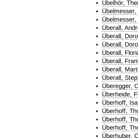
Übelhör, Ther
Übelmesser, 
Übelmesser, 
Überall, Andr
Überall, Doro
Überall, Doro
Überall, Flori
Überall, Fran
Überall, Mart
Überall, Step
Überegger, O
Überheide, F
Überhoff, Isa
Überhoff, Th
Überhoff, Th
Überhoff, Th
Überhuber, C