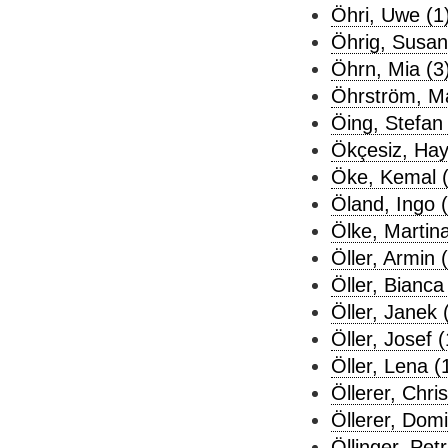
Öhri, Uwe (1
Öhrig, Susan
Öhrn, Mia (3
Öhrström, Ma
Öing, Stefan 
Ökçesiz, Hayr
Öke, Kemal (
Öland, Ingo (
Ölke, Martina
Öller, Armin 
Öller, Bianca
Öller, Janek 
Öller, Josef (
Öller, Lena (
Öllerer, Chri
Öllerer, Domi
Öllinger, Petr