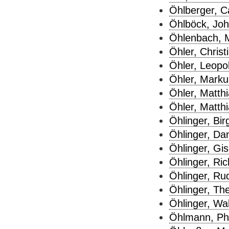
Öhlberger, Ca
Öhlböck, Joh
Öhlenbach, M
Öhler, Christ
Öhler, Leopol
Öhler, Marku
Öhler, Matthi
Öhler, Matthi
Öhlinger, Birg
Öhlinger, Dan
Öhlinger, Gis
Öhlinger, Ric
Öhlinger, Rud
Öhlinger, Th
Öhlinger, Wal
Öhlmann, Phi