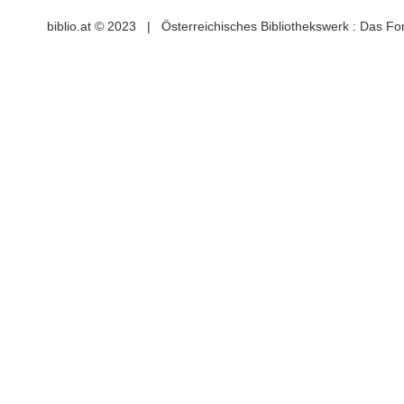
biblio.at © 2023 | Österreichisches Bibliothekswerk : Das F