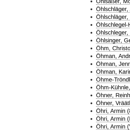
Öhlsaßer, Mo
Öhlschläger, 
Öhlschläger, 
Öhlschlegel-
Öhlschleger, 
Öhlsinger, G
Öhm, Christo
Öhman, Andr
Öhman, Jenn
Öhman, Karin
Öhme-Tröndle
Öhm-Kühnle, 
Öhner, Reinh
Öhner, Vräät
Öhri, Armin (
Öhri, Armin 
Öhri, Armin (