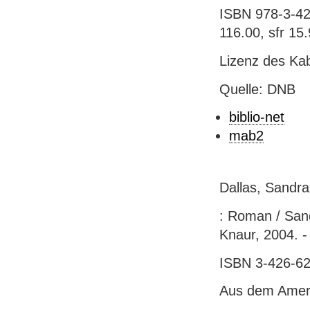
ISBN 978-3-42
116.00, sfr 15
Lizenz des Ka
Quelle: DNB
biblio-net
mab2
Dallas, Sandra
: Roman / Sand
Knaur, 2004. -
ISBN 3-426-62
Aus dem Ameri