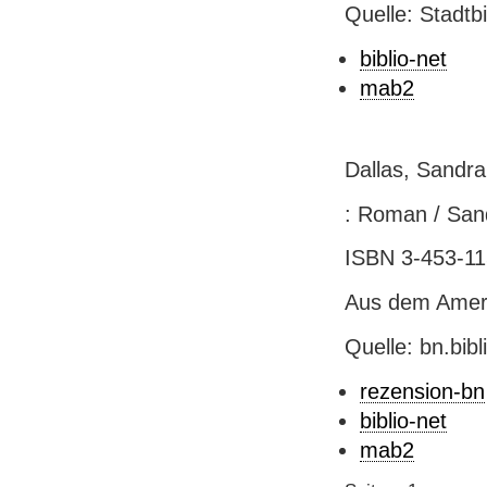
Quelle: Stadtb
biblio-net
mab2
Dallas, Sandr
: Roman / Sand
ISBN 3-453-115
Aus dem Ameri
Quelle: bn.bib
rezension-bn
biblio-net
mab2