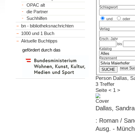
OPAC alt
Schlagwort
die Partner
Suchhilfen
und
oder
bn - bibliotheksnachrichten
Verlag
1000 und 1 Buch
Ersch.-Jahr
Aktuelle Buchtipps
bis
Katalog
gefördert durch das
Rezensent
neue Su
Person Dallas, S
3 Treffer
Seite
<
1
>
Dallas, Sandra
: Roman / Sand
Ausg. - Münche