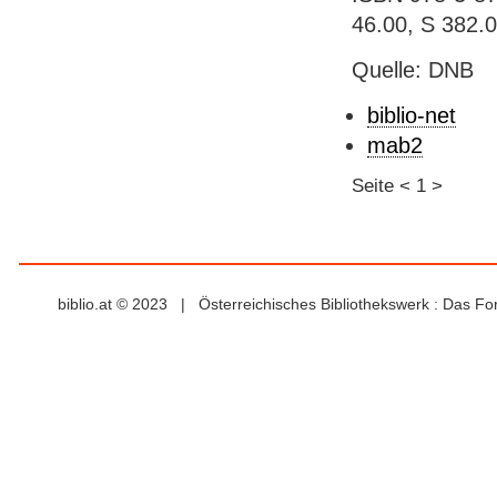
46.00, S 382.
Quelle: DNB
biblio-net
mab2
Seite
<
1
>
biblio.at © 2023 | Österreichisches Bibliothekswerk : Das F