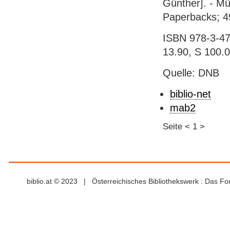
Günther]. - Mü
Paperbacks; 4
ISBN 978-3-478
13.90, S 100.
Quelle: DNB
biblio-net
mab2
Seite
<
1
>
biblio.at © 2023 | Österreichisches Bibliothekswerk : Das F