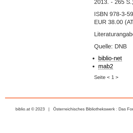
2013. - 265 S.
ISBN 978-3-59
EUR 38.00 (AT),
Literaturanga
Quelle: DNB
biblio-net
mab2
Seite
<
1
>
biblio.at © 2023 | Österreichisches Bibliothekswerk : Das F