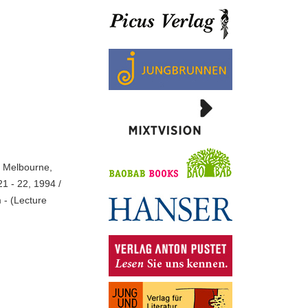
, Melbourne,
1 - 22, 1994 /
m - (Lecture