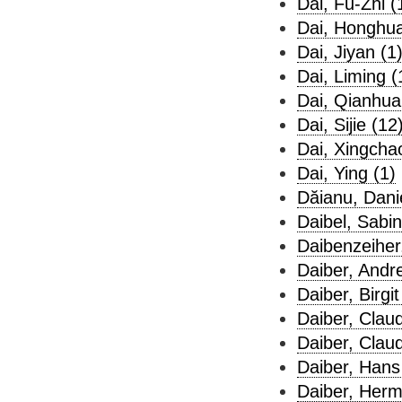
Dai, Fu-Zhi (
Dai, Honghua
Dai, Jiyan (1
Dai, Liming (
Dai, Qianhua
Dai, Sijie (12
Dai, Xingcha
Dai, Ying (1)
Dăianu, Danie
Daibel, Sabin
Daibenzeiher,
Daiber, Andr
Daiber, Birgit
Daiber, Claud
Daiber, Claud
Daiber, Hans
Daiber, Herm