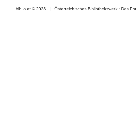
biblio.at © 2023 | Österreichisches Bibliothekswerk : Das F