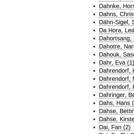
Dahnke, Hors
Dahns, Christ
Dähn-Sigel, 
Da Hora, Lea
Dahortsang, 
Dahotre, Nar
Dahouk, Sasc
Dahr, Eva (1
Dahrendorf, K
Dahrendorf, 
Dahrendorf, R
Dahringer, B
Dahs, Hans (
Dahse, Bettin
Dahse, Kirste
Dai, Fan (2)