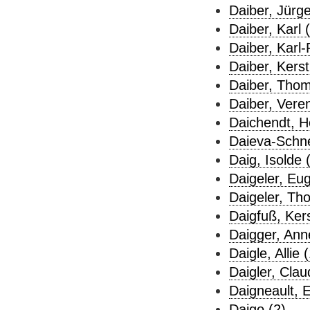
Daiber, Jürge
Daiber, Karl 
Daiber, Karl-F
Daiber, Kerst
Daiber, Thom
Daiber, Vere
Daichendt, He
Daieva-Schne
Daig, Isolde 
Daigeler, Eu
Daigeler, Th
Daigfuß, Kers
Daigger, Anne
Daigle, Allie (
Daigler, Clau
Daigneault, 
Daigo (2)