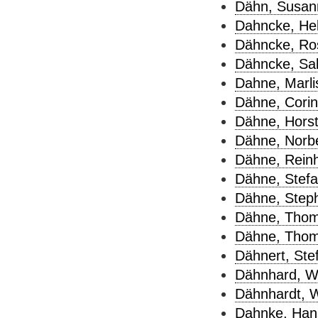
Dähn, Susan
Dahncke, Hel
Dähncke, Ros
Dähncke, Sab
Dahne, Marli
Dähne, Corin
Dähne, Horst
Dähne, Norbe
Dähne, Reinh
Dähne, Stefa
Dähne, Steph
Dähne, Thom
Dähne, Thomas
Dähnert, Ste
Dähnhard, Wo
Dähnhardt, Wi
Dahnke, Hans