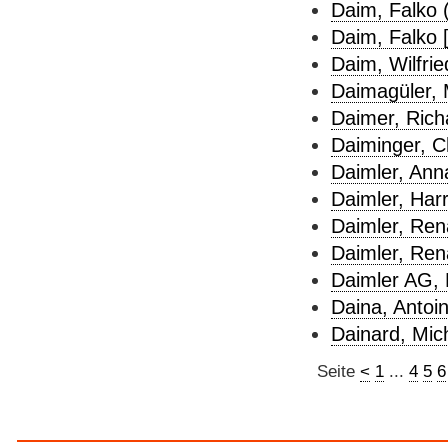
Daim, Falko 
Daim, Falko [
Daim, Wilfrie
Daimagüler,
Daimer, Rich
Daiminger, Ch
Daimler, Ann
Daimler, Harr
Daimler, Ren
Daimler, Ren
Daimler AG, 
Daina, Antoin
Dainard, Mich
Seite
<
1
...
4
5
6