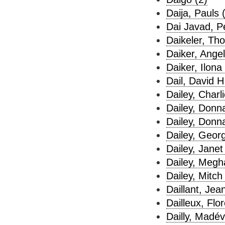
Daija, Pauls 
Dai Javad, Pe
Daikeler, Th
Daiker, Angel
Daiker, Ilona 
Dail, David H
Dailey, Charli
Dailey, Donna
Dailey, Donna
Dailey, Georg
Dailey, Janet
Dailey, Megh
Dailey, Mitch
Daillant, Jea
Dailleux, Flo
Dailly, Madév