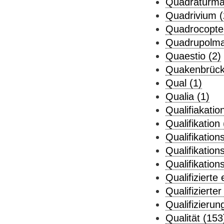
Quadraturmal
Quadrivium (
Quadrocopter
Quadrupolma
Quaestio (2)
Quakenbrück
Qual (1)
Qualia (1)
Qualifiakati
Qualifikation
Qualifikation
Qualifikation
Qualifikations
Qualifizierte 
Qualifizierte
Qualifizierun
Qualität (153