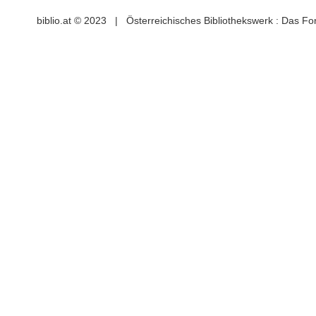
biblio.at © 2023 | Österreichisches Bibliothekswerk : Das F