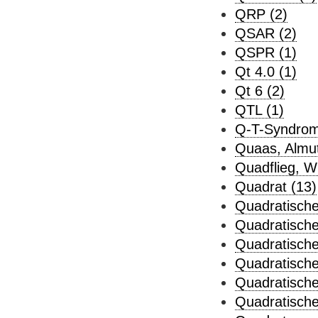
QRP (2)
QSAR (2)
QSPR (1)
Qt 4.0 (1)
Qt 6 (2)
QTL (1)
Q-T-Syndrom
Quaas, Almut
Quadflieg, Wil
Quadrat (13)
Quadratische
Quadratische
Quadratische
Quadratische
Quadratische
Quadratische