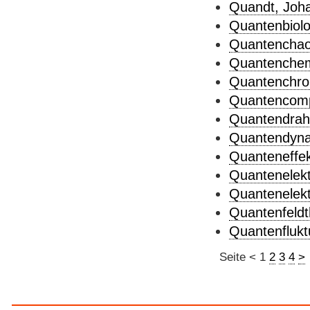
Quandt, Johan
Quantenbiolo
Quantenchao
Quantenchem
Quantenchro
Quantencomp
Quantendraht
Quantendyna
Quanteneffek
Quantenelekt
Quantenelekt
Quantenfeldt
Quantenflukt
Seite
<
1
2
3
4
>